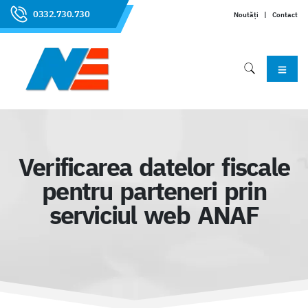
0332.730.730
Noutăți
|
Contact
Verificarea datelor fiscale
pentru parteneri prin
serviciul web ANAF