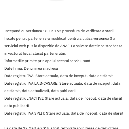
Incepand cu versiunea 18.12.162 procedura de verificare a starii
fiscale pentru parteneri s-a modificat pentru a utiliza versiunea 3 a
serviciul web pus la dispozitie de ANAF. La salvare datele se stocheaza
in vectorul fiscal atasat partenerului.
Informatiile primite prin apelul acestui serviciu sunt:
Date firma: Denumirea si adresa
Date registru TVA: Stare actuala, data de inceput, data de sfarsit
Date registru TVA LA INCASARE: Stare actuala, data de inceput, data
de sfarsit, data actualizarii, data publicarii
Date registru INACTIVI: Stare actuala, data de inceput, data de sfarsit,
data publicarii
Date registru TVA SPLIT: Stare actuala, data de inceput, data de sfarsit
La data de 29 Martie 2018 a fost rezolvată solicitarea de dezvoltare