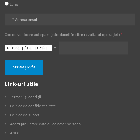
Lunar
Cod de verificare antispam (
introduceți în cifre rezultatul operației
)
*
=
ABONAȚI-VĂ!
Link-uri utile
Termeni și condiții
Politica de confidențialitate
Politica de suport
Acord prelucrare date cu caracter personal
ANPC