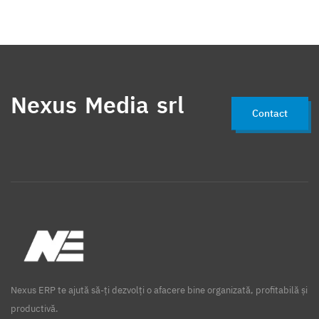
Nexus Media srl
Contact
Nexus ERP te ajută să-ți dezvolți o afacere bine organizată, profitabilă și
productivă.