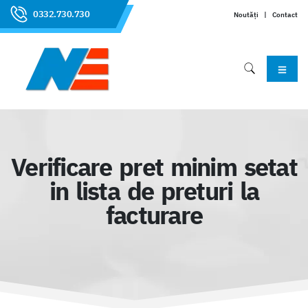
0332.730.730
Noutăți
|
Contact
Verificare pret minim setat
in lista de preturi la
facturare