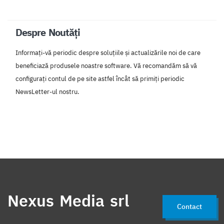
Despre Noutăți
Informați-vă periodic despre soluțiile și actualizările noi de care
beneficiază produsele noastre software. Vă recomandăm să vă
configurați contul de pe site astfel încât să primiți periodic
NewsLetter-ul nostru.
Nexus Media srl
Contact