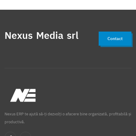
Nexus Media srl
Contact
Nexus ERP te ajută să-ți dezvolți o afacere bine organizată, profitabilă și
productivă.