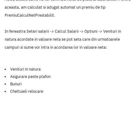
aceasta, am calculat si adugat automat un premiu de tip
PremiuCalculNetPrestabilit.
In fereastra Setari salarii -> Calcul Salarii -> Optiuni -> Venituri in
natura acordate in valoare neta se pot seta care din urmatoarele
campuri si sume vor intra in acordarea lor in valoare neta:
Venituri in natura
Asigurare peste plafon
Bunuri
Cheltuieli relocare