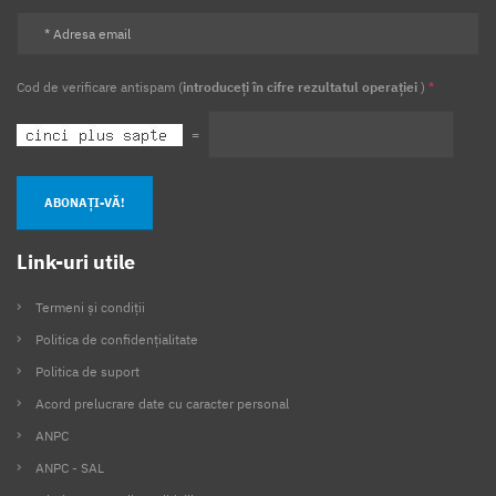
Cod de verificare antispam (
introduceți în cifre rezultatul operației
)
*
=
ABONAȚI-VĂ!
Link-uri utile
Termeni și condiții
Politica de confidențialitate
Politica de suport
Acord prelucrare date cu caracter personal
ANPC
ANPC - SAL