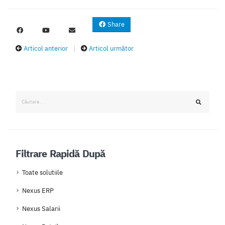
Share
Articol anterior
|
Articol următor
Filtrare Rapidă După
Toate solutiile
Nexus ERP
Nexus Salarii