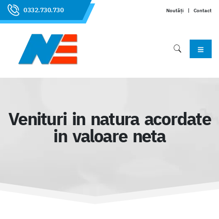
0332.730.730
Noutăți
|
Contact
Venituri in natura acordate
in valoare neta