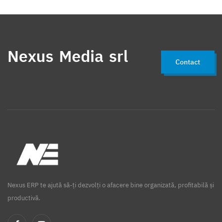
Nexus Media srl
Contact
Nexus ERP te ajută să-ți dezvolți o afacere bine organizată, profitabilă și
productivă.