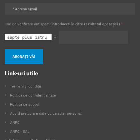
Cod de verificare antispam (
introduceți în cifre rezultatul operației
)
*
=
ABONAȚI-VĂ!
Link-uri utile
Termeni și condiții
Politica de confidențialitate
Politica de suport
Acord prelucrare date cu caracter personal
ANPC
ANPC - SAL