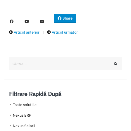
Share
Articol anterior
|
Articol următor
Filtrare Rapidă După
Toate solutiile
Nexus ERP
Nexus Salarii