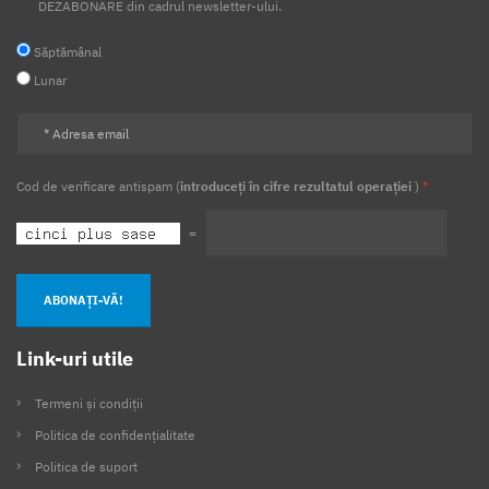
DEZABONARE din cadrul newsletter-ului.
Săptămânal
Lunar
Cod de verificare antispam (
introduceți în cifre rezultatul operației
)
*
=
ABONAȚI-VĂ!
Link-uri utile
Termeni și condiții
Politica de confidențialitate
Politica de suport