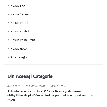
Nexus ERP
Nexus Salarii
Nexus Retail
Nexus Analist
Nexus Restaurant
Nexus Hotel
Alte categorii
Din Aceeași Categorie
4 AUG 2026
|
397 VIZUALIZARI
|
NEXUS MEDIA
Actualizarea declarației D112 în Nexus și declararea
obligațiilor de plată începând cu perioada de raportare iulie
2026