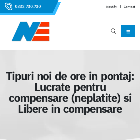
0332.730.730
Noutăți
|
Contact
Tipuri noi de ore in pontaj:
Lucrate pentru
compensare (neplatite) si
Libere in compensare