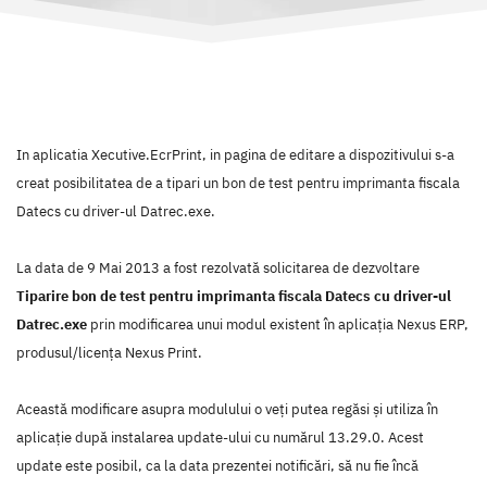
In aplicatia Xecutive.EcrPrint, in pagina de editare a dispozitivului s-a
creat posibilitatea de a tipari un bon de test pentru imprimanta fiscala
Datecs cu driver-ul Datrec.exe.
La data de 9 Mai 2013 a fost rezolvată solicitarea de dezvoltare
Tiparire bon de test pentru imprimanta fiscala Datecs cu driver-ul
Datrec.exe
prin modificarea unui modul existent în aplicaţia Nexus ERP,
produsul/licenţa Nexus Print.
Această modificare asupra modulului o veţi putea regăsi şi utiliza în
aplicaţie după instalarea update-ului cu numărul 13.29.0. Acest
update este posibil, ca la data prezentei notificări, să nu fie încă