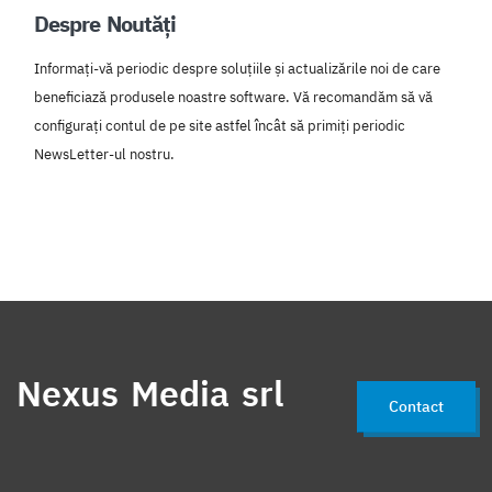
Despre Noutăți
Informați-vă periodic despre soluțiile și actualizările noi de care
beneficiază produsele noastre software. Vă recomandăm să vă
configurați contul de pe site astfel încât să primiți periodic
NewsLetter-ul nostru.
Nexus Media srl
Contact