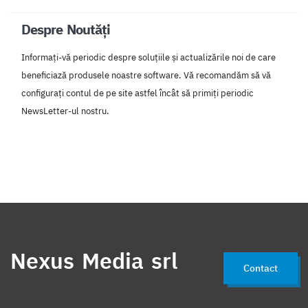
Despre Noutăți
Informați-vă periodic despre soluțiile și actualizările noi de care
beneficiază produsele noastre software. Vă recomandăm să vă
configurați contul de pe site astfel încât să primiți periodic
NewsLetter-ul nostru.
Nexus Media srl
Contact