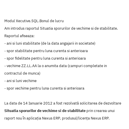
Modul Xecutive.SQL.Bonul de lucru
Am introdus raportul Situatia sporurilor de vechime si de stabilitate.
Raportul afiseaza:
- ani si luni stabilitate (de la data angajarii in societate)
- spor stabilitate pentru luna curenta si anterioara
- spor fidelitate pentru luna curenta si anterioara
- vechime ZZ.LL.AA la o anumita data (campuri completate in
contractul de munca)
- ani si luni vechime
- spor vechime pentru luna curenta si anterioara
La data de 14 Ianuarie 2012 a fost rezolvată solicitarea de dezvoltare
Situatia sporurilor de vechime si de stabilitate
prin crearea unui
raport nou în aplicaţia Nexus ERP, produsul/licenţa Nexus ERP.