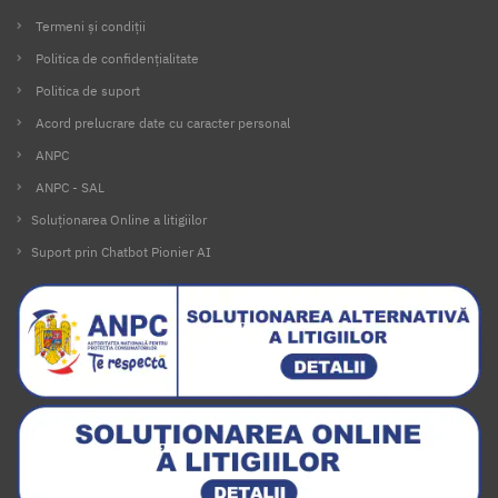
Termeni și condiții
Politica de confidențialitate
Politica de suport
Acord prelucrare date cu caracter personal
ANPC
ANPC - SAL
Soluționarea Online a litigiilor
Suport prin Chatbot Pionier AI