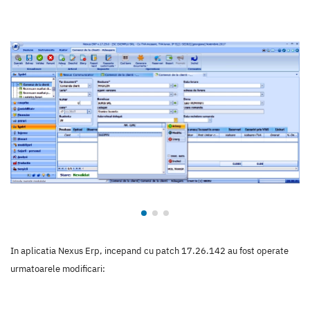
In aplicatia Nexus Erp, incepand cu patch 17.26.142 au fost operate
urmatoarele modificari: