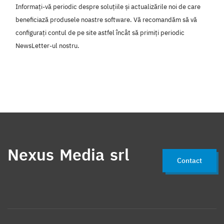
Informați-vă periodic despre soluțiile și actualizările noi de care
beneficiază produsele noastre software. Vă recomandăm să vă
configurați contul de pe site astfel încât să primiți periodic
NewsLetter-ul nostru.
Nexus Media srl
Contact