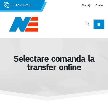
0332.730.730
Noutăți
|
Contact
Selectare comanda la
transfer online