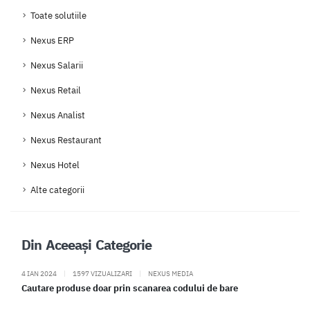
Toate solutiile
Nexus ERP
Nexus Salarii
Nexus Retail
Nexus Analist
Nexus Restaurant
Nexus Hotel
Alte categorii
Din Aceeași Categorie
4 IAN 2024
|
1597 VIZUALIZARI
|
NEXUS MEDIA
Cautare produse doar prin scanarea codului de bare