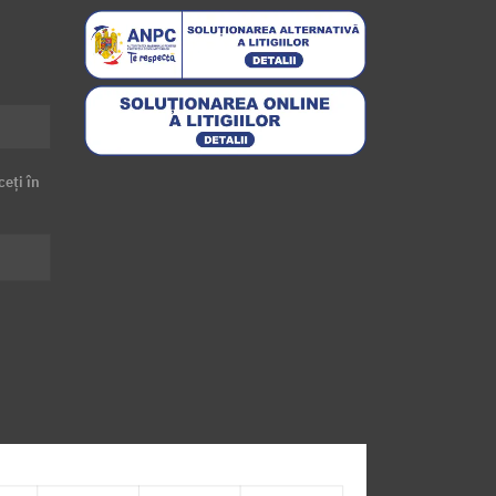
ceți în