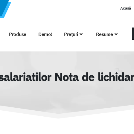
Acasă
Produse
Demo!
Prețuri
Resurse
salariatilor Nota de lichidar