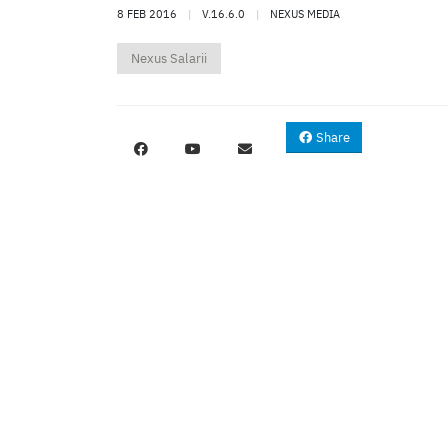
8 FEB 2016
|
V.16.6.0
|
NEXUS MEDIA
Nexus Salarii
Share