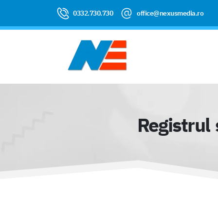
0332.730.730
office@nexusmedia.ro
Registrul 