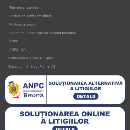
Termeni și condiții
Politica de confidențialitate
Politica de suport
Acord prelucrare date cu caracter personal
ANPC
ANPC - SAL
Soluționarea Online a litigiilor
Suport prin Chatbot Pionier AI