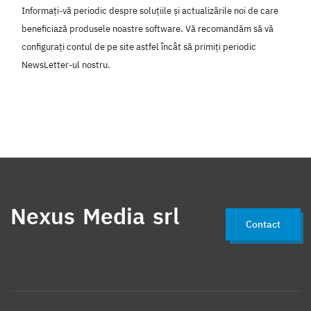
Informați-vă periodic despre soluțiile și actualizările noi de care
beneficiază produsele noastre software. Vă recomandăm să vă
configurați contul de pe site astfel încât să primiți periodic
NewsLetter-ul nostru.
Nexus Media srl
Contact