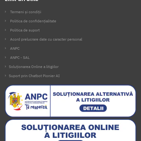
Termeni și condiții
Politica de confidențialitate
Politica de suport
Acord prelucrare date cu caracter personal
ANPC
ANPC - SAL
Soluționarea Online a litigiilor
Suport prin Chatbot Pionier AI