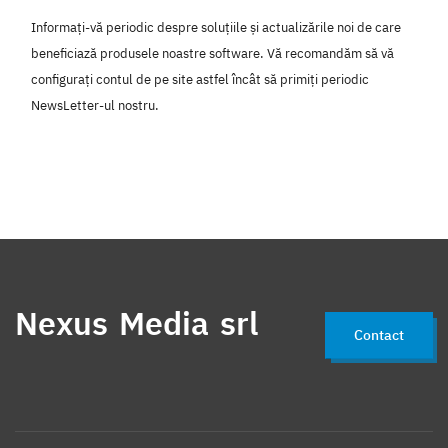
Informați-vă periodic despre soluțiile și actualizările noi de care
beneficiază produsele noastre software. Vă recomandăm să vă
configurați contul de pe site astfel încât să primiți periodic
NewsLetter-ul nostru.
Nexus Media srl
Contact