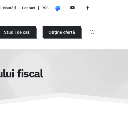
|
Noutăți
|
Contact
|
RSS
Studii de caz
Obține ofertă
lui fiscal