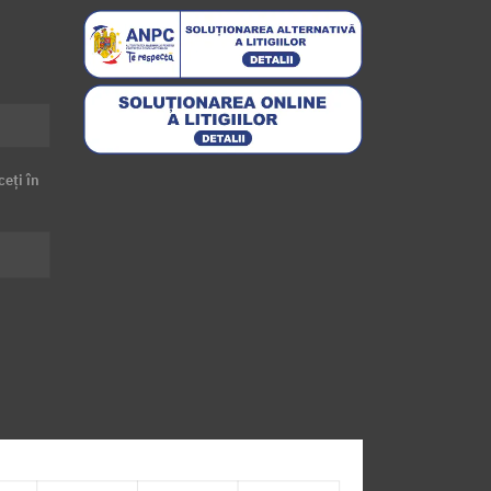
ceți în