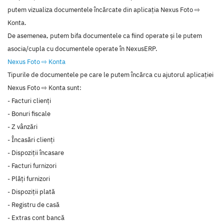
putem vizualiza documentele încărcate din aplicația Nexus Foto ⇨
Konta.
De asemenea, putem bifa documentele ca fiind operate și le putem
asocia/cupla cu documentele operate în NexusERP.
Nexus Foto ⇨ Konta
Tipurile de documentele pe care le putem încărca cu ajutorul aplicației
Nexus Foto ⇨ Konta sunt:
- Facturi clienți
- Bonuri fiscale
- Z vânzări
- Încasări clienți
- Dispoziții încasare
- Facturi furnizori
- Plăți furnizori
- Dispoziții plată
- Registru de casă
- Extras cont bancă