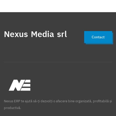
Nexus Media srl
Contact
Nexus ERP te ajută să-ți dezvolți o afacere bine organizată, profitabilă și
productivă.