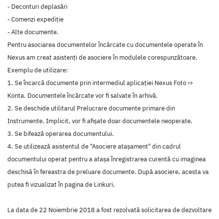
- Deconturi deplasări
- Comenzi expediție
- Alte documente.
Pentru asociarea documentelor încărcate cu documentele operate în
Nexus am creat asistenți de asociere în modulele corespunzătoare.
Exemplu de utilizare:
1. Se încarcă documente prin intermediul aplicației Nexus Foto ⇨
Konta. Documentele încărcate vor fi salvate în arhivă.
2. Se deschide utilitarul Prelucrare documente primare din
Instrumente. Implicit, vor fi afișate doar documentele neoperate.
3. Se bifează operarea documentului.
4. Se utilizează asistentul de "Asociere atașament" din cadrul
documentului operat pentru a atașa înregistrarea curentă cu imaginea
deschisă în fereastra de preluare documente. După asociere, acesta va
putea fi vizualizat în pagina de Linkuri.
La data de 22 Noiembrie 2018 a fost rezolvată solicitarea de dezvoltare