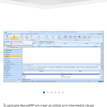
În aplicația NexusERP am creat un utilitar prin intermediul căruia