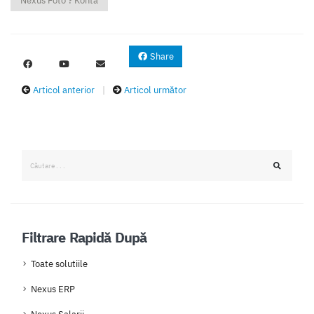
Nexus Foto ? Konta
Share
Articol anterior
|
Articol următor
Filtrare Rapidă După
Toate solutiile
Nexus ERP