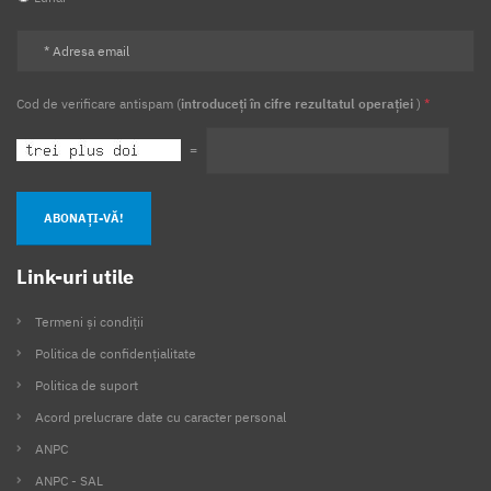
Cod de verificare antispam (
introduceți în cifre rezultatul operației
)
*
=
ABONAȚI-VĂ!
Link-uri utile
Termeni și condiții
Politica de confidențialitate
Politica de suport
Acord prelucrare date cu caracter personal
ANPC
ANPC - SAL