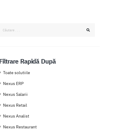
Filtrare Rapidă După
Toate solutiile
Nexus ERP
Nexus Salarii
Nexus Retail
Nexus Analist
Nexus Restaurant