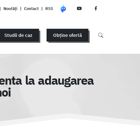
|
Noutăți
|
Contact
|
RSS
Studii de caz
Obține ofertă
renta la adaugarea
noi