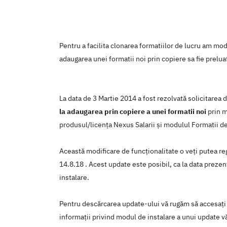
Pentru a facilita clonarea formatiilor de lucru am mod
adaugarea unei formatii noi prin copiere sa fie prelua
La data de 3 Martie 2014 a fost rezolvată solicitarea
la adaugarea prin copiere a unei formatii noi
prin m
produsul/licenţa Nexus Salarii şi modulul Formatii de
Această modificare de funcţionalitate o veţi putea reg
14.8.18 . Acest update este posibil, ca la data prezent
instalare.
Pentru descărcarea update-ului vă rugăm să accesaţi
informaţii privind modul de instalare a unui update vă