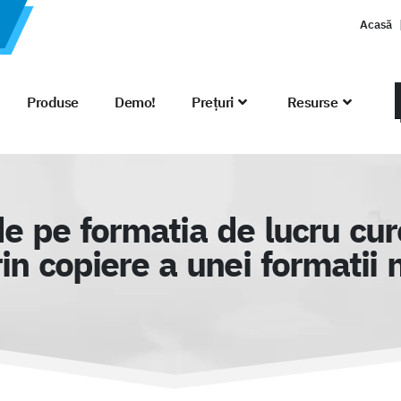
Acasă
Produse
Demo!
Prețuri
Resurse
de pe formatia de lucru cu
in copiere a unei formatii 