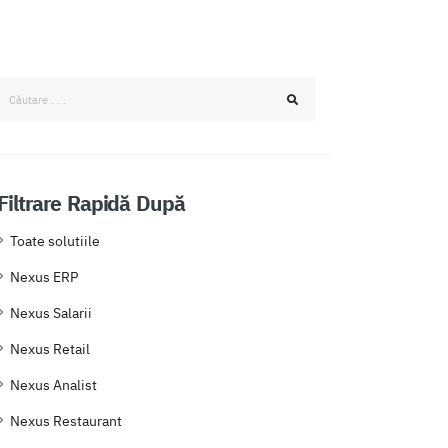
Filtrare Rapidă După
Toate solutiile
Nexus ERP
Nexus Salarii
Nexus Retail
Nexus Analist
Nexus Restaurant