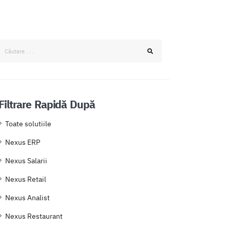
Filtrare Rapidă După
Toate solutiile
Nexus ERP
Nexus Salarii
Nexus Retail
Nexus Analist
Nexus Restaurant