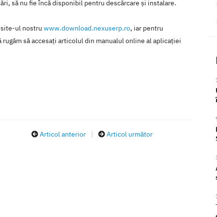
ări, să nu fie încă disponibil pentru descărcare şi instalare.
 site-ul nostru
www.download.nexuserp.ro
, iar pentru
 rugăm să accesaţi articolul din manualul online al aplicaţiei
Articol anterior
|
Articol următor