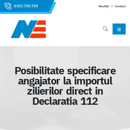
0332.730.730
Noutăți
|
Contact
Posibilitate specificare
angajator la importul
zilierilor direct in
Declaratia 112