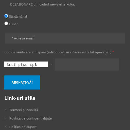
DEZABONARE din cadrul newsletter-ului.
Săptămânal
Lunar
Cod de verificare antispam (
introduceți în cifre rezultatul operației
)
*
=
ABONAȚI-VĂ!
Link-uri utile
Termeni și condiții
Politica de confidențialitate
Politica de suport