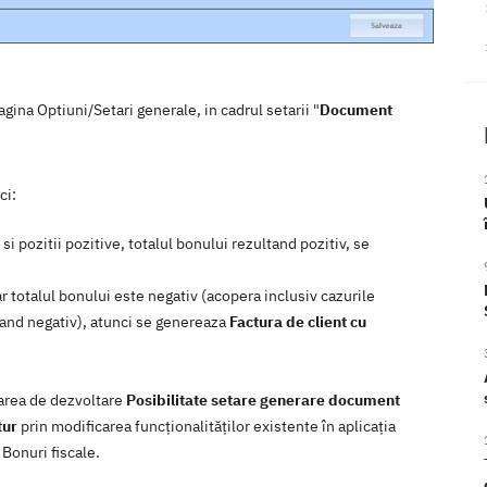
gina Optiuni/Setari generale, in cadrul setarii "
Document
ci:
si pozitii pozitive, totalul bonului rezultand pozitiv, se
ar totalul bonului este negativ (acopera inclusiv cazurile
anand negativ), atunci se genereaza
Factura de client cu
tarea de dezvoltare
Posibilitate setare generare document
tur
prin modificarea funcţionalităţilor existente în aplicaţia
Bonuri fiscale.