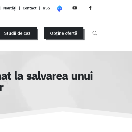
|
Noutăți
|
Contact
|
RSS
Studii de caz
Obține ofertă
at la salvarea unui
r