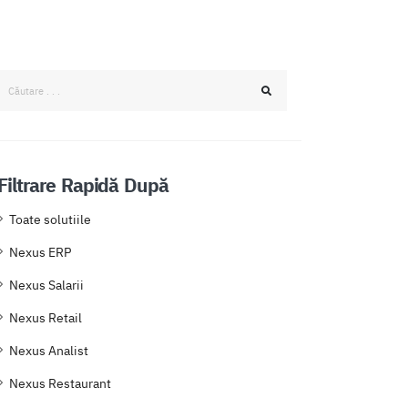
Filtrare Rapidă După
Toate solutiile
Nexus ERP
Nexus Salarii
Nexus Retail
Nexus Analist
Nexus Restaurant