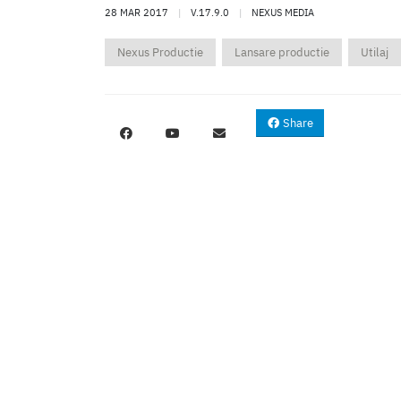
28 MAR 2017
|
V.17.9.0
|
NEXUS MEDIA
Nexus Productie
Lansare productie
Utilaj
Share