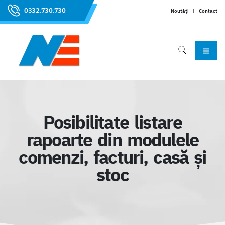
0332.730.730
Noutăți
|
Contact
Posibilitate listare
rapoarte din modulele
comenzi, facturi, casă și
stoc