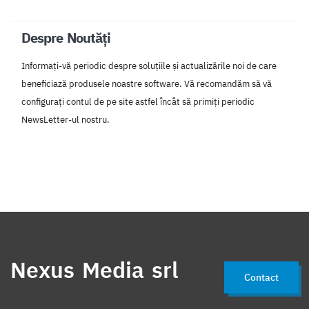
Despre Noutăți
Informați-vă periodic despre soluțiile și actualizările noi de care
beneficiază produsele noastre software. Vă recomandăm să vă
configurați contul de pe site astfel încât să primiți periodic
NewsLetter-ul nostru.
Nexus Media srl
Contact