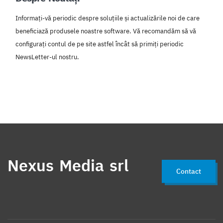
Informați-vă periodic despre soluțiile și actualizările noi de care
beneficiază produsele noastre software. Vă recomandăm să vă
configurați contul de pe site astfel încât să primiți periodic
NewsLetter-ul nostru.
Nexus Media srl
Contact