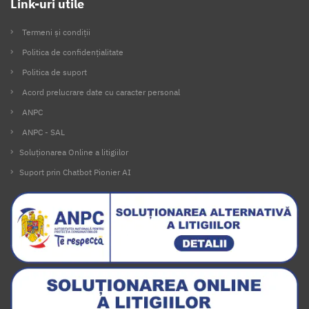
Link-uri utile
Termeni și condiții
Politica de confidențialitate
Politica de suport
Acord prelucrare date cu caracter personal
ANPC
ANPC - SAL
Soluționarea Online a litigiilor
Suport prin Chatbot Pionier AI