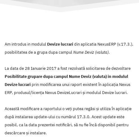
Am introdus in modulul
Devize lucrari
din aplicatia NexusERP (v.17.3.),
posibilitatea de a grupa dupa campul
Nume Deviz (valuta)
.
La data de 28 Ianuarie 2017 a fost rezolvată solicitarea de dezvoltare
Posibilitate grupare dupa campul Nume Deviz (valuta) in modulul
Devize lucrari
prin modificarea unui raport existent în aplicaţia Nexus
ERP, produsul/licenţa Nexus DevizeLucrari şi modulul Devize lucrari.
Această modificare a raportului o veţi putea regăsi şi utiliza în aplicaţie
după instalarea update-ului cu numărul 17.3.0. Acest update este
posibil, ca la data prezentei notificări, să nu fie încă disponibil pentru
descărcare şi instalare.