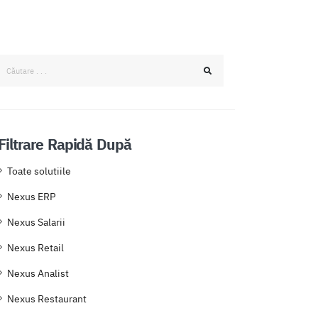
Filtrare Rapidă După
Toate solutiile
Nexus ERP
Nexus Salarii
Nexus Retail
Nexus Analist
Nexus Restaurant