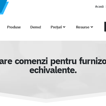
Acasă
Produse
Demo!
Prețuri
Resurse
rare comenzi pentru furniz
echivalente.