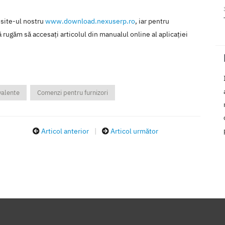
 site-ul nostru
www.download.nexuserp.ro
, iar pentru
 rugăm să accesaţi articolul din manualul online al aplicaţiei
valente
Comenzi pentru furnizori
Articol anterior
|
Articol următor