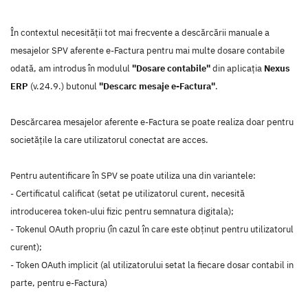
În contextul necesității tot mai frecvente a descărcării manuale a
mesajelor SPV aferente e-Factura pentru mai multe dosare contabile
odată, am introdus în modulul
"Dosare contabile"
din aplicația
Nexus
ERP
(v.24.9.) butonul
"Descarc mesaje e-Factura"
.
Descărcarea mesajelor aferente e-Factura se poate realiza doar pentru
societățile la care utilizatorul conectat are acces.
Pentru autentificare în SPV se poate utiliza una din variantele:
- Certificatul calificat (setat pe utilizatorul curent, necesită
introducerea token-ului fizic pentru semnatura digitala);
- Tokenul OAuth propriu (în cazul în care este obținut pentru utilizatorul
curent);
- Token OAuth implicit (al utilizatorului setat la fiecare dosar contabil in
parte, pentru e-Factura)