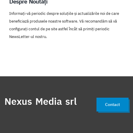
Despre Noutăți
Informați-vă periodic despre soluțiile și actualizările noi de care
beneficiază produsele noastre software. Vă recomandăm să vă
configurați contul de pe site astfel încât să primiți periodic
NewsLetter-ul nostru.
Nexus Media srl
Contact