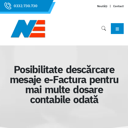
0332.730.730
Noutăți
|
Contact
Posibilitate descărcare
mesaje e-Factura pentru
mai multe dosare
contabile odată