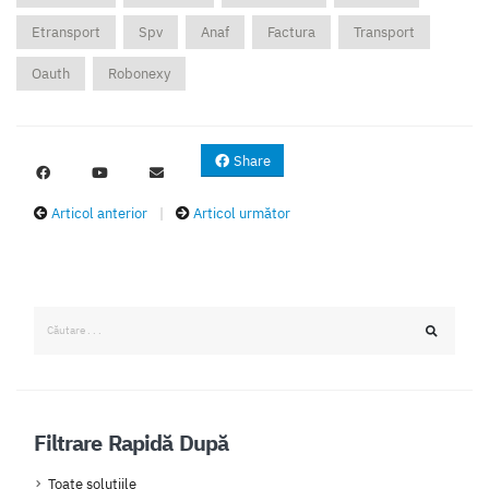
Etransport
Spv
Anaf
Factura
Transport
Oauth
Robonexy
Share
Articol anterior
|
Articol următor
Filtrare Rapidă După
Toate solutiile