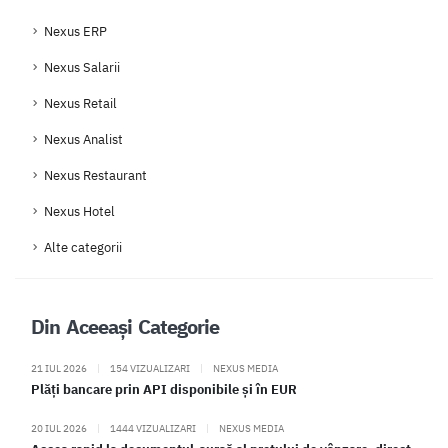
Nexus ERP
Nexus Salarii
Nexus Retail
Nexus Analist
Nexus Restaurant
Nexus Hotel
Alte categorii
Din Aceeași Categorie
21 IUL 2026
|
154 VIZUALIZARI
|
NEXUS MEDIA
Plăți bancare prin API disponibile și în EUR
20 IUL 2026
|
1444 VIZUALIZARI
|
NEXUS MEDIA