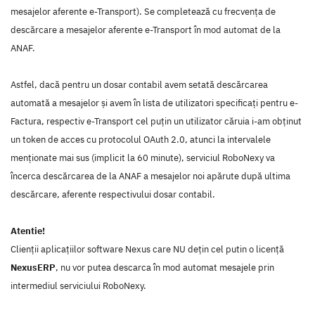
mesajelor aferente e-Transport). Se completează cu frecvența de
descărcare a mesajelor aferente e-Transport în mod automat de la
ANAF.
Astfel, dacă pentru un dosar contabil avem setată descărcarea
automată a mesajelor și avem în lista de utilizatori specificați pentru e-
Factura, respectiv e-Transport cel puțin un utilizator căruia i-am obținut
un token de acces cu protocolul OAuth 2.0, atunci la intervalele
menționate mai sus (implicit la 60 minute), serviciul RoboNexy va
încerca descărcarea de la ANAF a mesajelor noi apărute după ultima
descărcare, aferente respectivului dosar contabil.
Atentie!
Clienții aplicațiilor software Nexus care NU dețin cel putin o licență
NexusERP
, nu vor putea descarca în mod automat mesajele prin
intermediul serviciului RoboNexy.