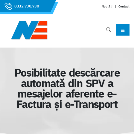
0332.730.730
Noutăți
|
Contact
Posibilitate descărcare
automată din SPV a
mesajelor aferente e-
Factura și e-Transport