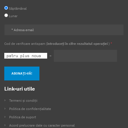
Săptămânal
Lunar
Cod de verificare antispam (
introduceți în cifre rezultatul operației
)
*
=
ABONAȚI-VĂ!
Link-uri utile
Termeni și condiții
Politica de confidențialitate
Politica de suport
Acord prelucrare date cu caracter personal