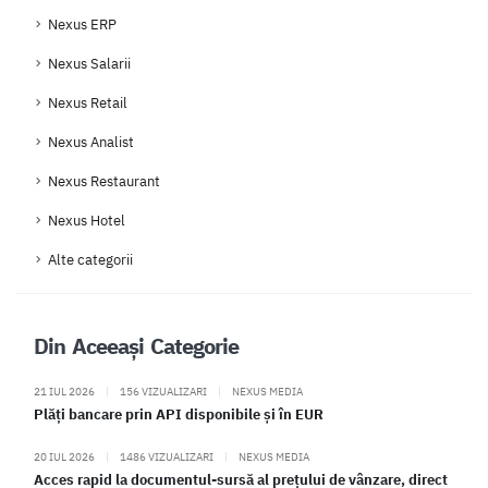
Nexus ERP
Nexus Salarii
Nexus Retail
Nexus Analist
Nexus Restaurant
Nexus Hotel
Alte categorii
Din Aceeași Categorie
21 IUL 2026
|
156 VIZUALIZARI
|
NEXUS MEDIA
Plăți bancare prin API disponibile și în EUR
20 IUL 2026
|
1486 VIZUALIZARI
|
NEXUS MEDIA
Acces rapid la documentul-sursă al prețului de vânzare, direct