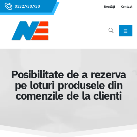
0332.730.730
Noutăți
|
Contact
Posibilitate de a rezerva
pe loturi produsele din
comenzile de la clienti