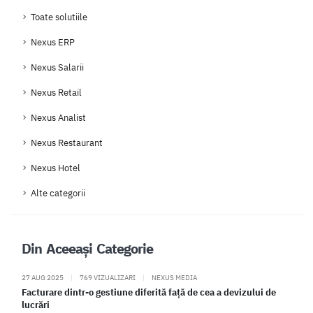
Toate solutiile
Nexus ERP
Nexus Salarii
Nexus Retail
Nexus Analist
Nexus Restaurant
Nexus Hotel
Alte categorii
Din Aceeași Categorie
27 AUG 2025
|
769 VIZUALIZARI
|
NEXUS MEDIA
Facturare dintr-o gestiune diferită față de cea a devizului de
lucrări