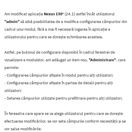
Am modificat aplicația
Nexus ERP
(24.1) astfel încât utilizatorul
"admin"
să aibă posibilitatea de a modifica configurarea câmpurilor din
cadrul unui modul, fără a mai fi necesară logarea în aplicație a
utilizatorului pentru care se dorește schimbarea acesteia.
Astfel, pe butonul de configurare disponibil în cadrul ferestrei de
vizualizare a modulelor, am adăugat un item nou,
"Administrare"
, care
permite:
- Configurarea câmpurilor afișate în modul pentru alți utilizatori;
- Configurarea câmpurilor afișate în partea de detalii pentru alți
utilizatori;
- Setarea câmpurilor utilizate pentru prefiltrare pentru alți utilizatori.
În fereastra care apare se va alege utilizatorul pentru care se dorește
efectuarea modificărilor, se vor seta câmpurile conform necesității și se
vor salva modificările.