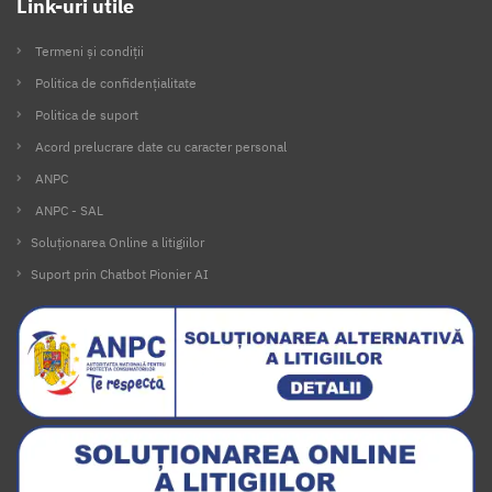
Link-uri utile
Termeni și condiții
Politica de confidențialitate
Politica de suport
Acord prelucrare date cu caracter personal
ANPC
ANPC - SAL
Soluționarea Online a litigiilor
Suport prin Chatbot Pionier AI