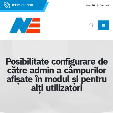
0332.730.730
Noutăți
|
Contact
Posibilitate configurare de
către admin a câmpurilor
afișate în modul și pentru
alți utilizatori