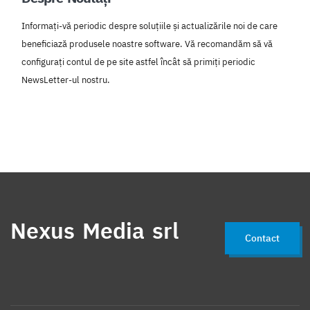
Informați-vă periodic despre soluțiile și actualizările noi de care
beneficiază produsele noastre software. Vă recomandăm să vă
configurați contul de pe site astfel încât să primiți periodic
NewsLetter-ul nostru.
Nexus Media srl
Contact