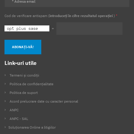
Cod de verificare antispam (
introduceți în cifre rezultatul operației
)
*
=
ABONAȚI-VĂ!
Link-uri utile
Termeni și condiții
Politica de confidențialitate
Politica de suport
Acord prelucrare date cu caracter personal
ANPC
ANPC - SAL
Soluționarea Online a litigiilor