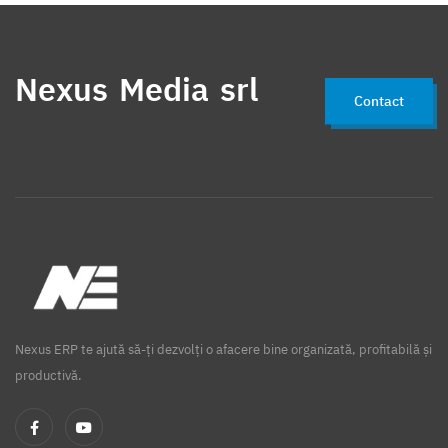
Nexus Media srl
Contact
Nexus ERP te ajută să-ți dezvolți o afacere bine organizată, profitabilă și
productivă.