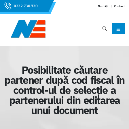
0332.730.730
Noutăți
|
Contact
Posibilitate căutare
partener după cod fiscal în
control-ul de selecție a
partenerului din editarea
unui document