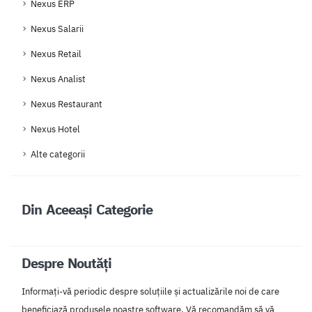
Nexus ERP
Nexus Salarii
Nexus Retail
Nexus Analist
Nexus Restaurant
Nexus Hotel
Alte categorii
Din Aceeași Categorie
Despre Noutăți
Informați-vă periodic despre soluțiile și actualizările noi de care
beneficiază produsele noastre software. Vă recomandăm să vă