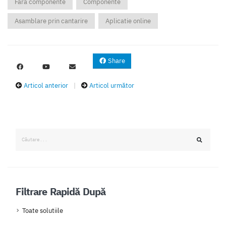
Fara componente
Componente
Asamblare prin cantarire
Aplicatie online
Share
Articol anterior
|
Articol următor
Filtrare Rapidă După
Toate solutiile