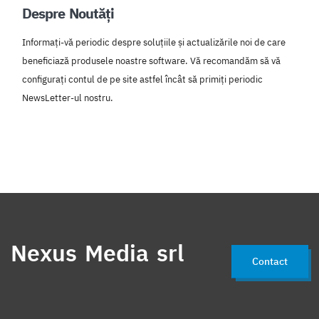
Despre Noutăți
Informați-vă periodic despre soluțiile și actualizările noi de care
beneficiază produsele noastre software. Vă recomandăm să vă
configurați contul de pe site astfel încât să primiți periodic
NewsLetter-ul nostru.
Nexus Media srl
Contact