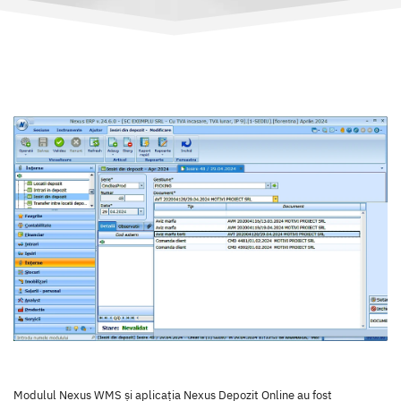
Modulul Nexus WMS și aplicația Nexus Depozit Online au fost