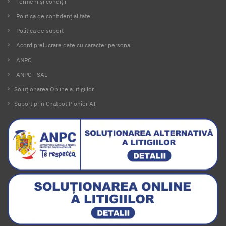
Termeni și condiții
Politica de confidențialitate
Politica de suport
Acord prelucrare date cu caracter personal
ANPC
ANPC - SAL
Soluționarea Online a litigiilor
Suport prin Chatbot Pionier AI