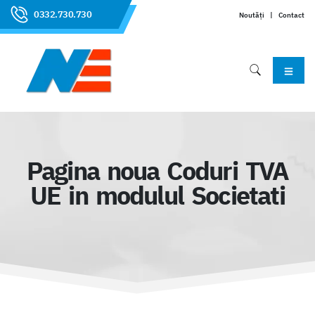
0332.730.730
Noutăți
|
Contact
Pagina noua Coduri TVA
UE in modulul Societati