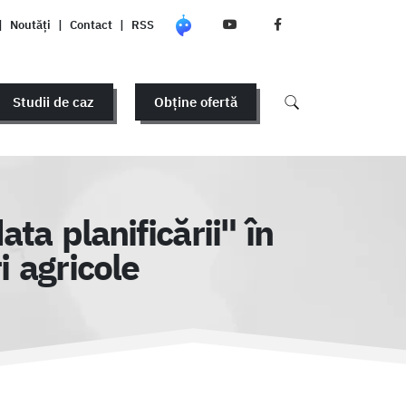
|
Noutăți
|
Contact
|
RSS
Studii de caz
Obține ofertă
ta planificării" în
i agricole