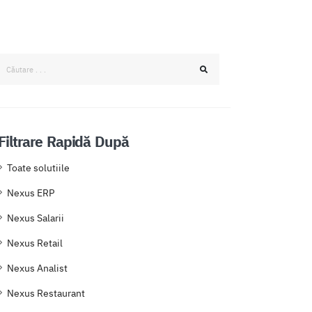
Filtrare Rapidă După
Toate solutiile
Nexus ERP
Nexus Salarii
Nexus Retail
Nexus Analist
Nexus Restaurant