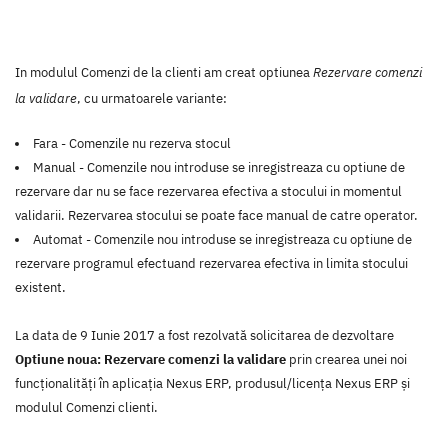
In modulul
Comenzi de la clienti
am creat optiunea
Rezervare comenzi
la validare
, cu urmatoarele variante:
Fara - Comenzile nu rezerva stocul
Manual - Comenzile nou introduse se inregistreaza cu optiune de
rezervare dar nu se face rezervarea efectiva a stocului in momentul
validarii. Rezervarea stocului se poate face manual de catre operator.
Automat - Comenzile nou introduse se inregistreaza cu optiune de
rezervare programul efectuand rezervarea efectiva in limita stocului
existent.
La data de 9 Iunie 2017 a fost rezolvată solicitarea de dezvoltare
Optiune noua: Rezervare comenzi la validare
prin crearea unei noi
funcţionalităţi în aplicaţia Nexus ERP, produsul/licenţa Nexus ERP şi
modulul Comenzi clienti.