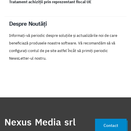
Tratament achiziții prin reprezentant fiscal UE
Despre Noutăți
Informați-vă periodic despre soluțiile și actualizările noi de care
beneficiază produsele noastre software. Vă recomandăm să vă
configurați contul de pe site astfel încât să primiți periodic
NewsLetter-ul nostru.
Nexus Media srl
Contact