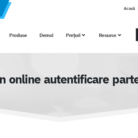
Acasă
Produse
Demo!
Prețuri
Resurse
 online autentificare part