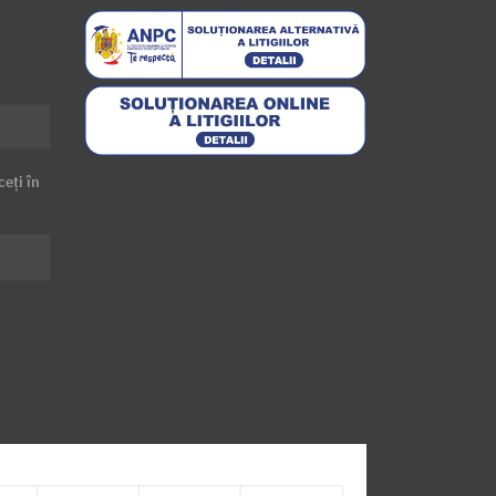
ceți în