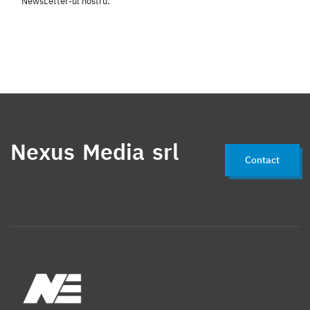
NewsLetter-ul nostru.
Nexus Media srl
Contact