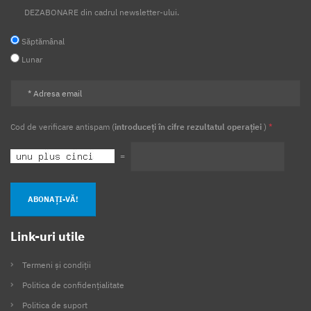
DEZABONARE din cadrul newsletter-ului.
Săptămânal
Lunar
Cod de verificare antispam (
introduceți în cifre rezultatul operației
)
*
=
ABONAȚI-VĂ!
Link-uri utile
Termeni și condiții
Politica de confidențialitate
Politica de suport