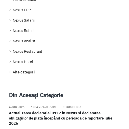
Nexus ERP
Nexus Salarii
Nexus Retail
Nexus Analist
Nexus Restaurant
Nexus Hotel
Alte categorii
Din Aceeași Categorie
4 AUG 2026
|
1034 VIZUALIZARI
|
NEXUS MEDIA
Actualizarea declarației D112 în Nexus și declararea
obligațiilor de plată începând cu perioada de raportare iulie
2026