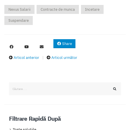
Nexus Salarii
Contracte de munca
Incetare
Suspendare
Share
Articol anterior
|
Articol următor
Filtrare Rapidă După
Toate solutiile