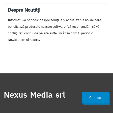
Despre Noutăți
Informați-vă periodic despre soluțiile și actualizările noi de care
beneficiază produsele noastre software. Vă recomandăm să vă
configurați contul de pe site astfel încât să primiți periodic
NewsLetter-ul nostru.
Nexus Media srl
Contact