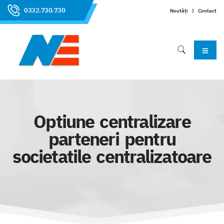
0332.730.730
Noutăți
|
Contact
Optiune centralizare
parteneri pentru
societatile centralizatoare