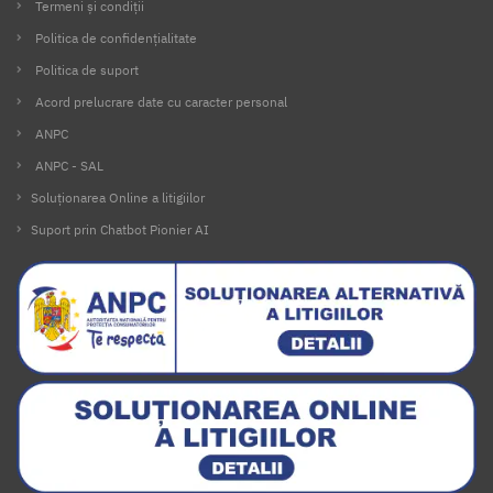
Termeni și condiții
Politica de confidențialitate
Politica de suport
Acord prelucrare date cu caracter personal
ANPC
ANPC - SAL
Soluționarea Online a litigiilor
Suport prin Chatbot Pionier AI