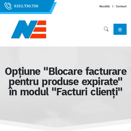
0332.730.730
Noutăți
|
Contact
Opțiune "Blocare facturare
pentru produse expirate"
în modul "Facturi clienți"