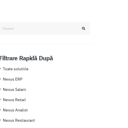
Filtrare Rapidă După
Toate solutiile
Nexus ERP
Nexus Salarii
Nexus Retail
Nexus Analist
Nexus Restaurant