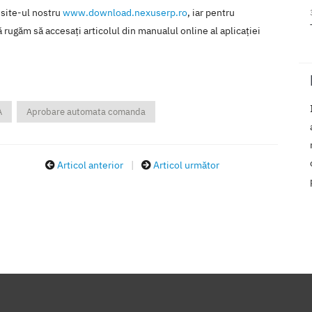
 site-ul nostru
www.download.nexuserp.ro
, iar pentru
 rugăm să accesaţi articolul din manualul online al aplicaţiei
A
Aprobare automata comanda
Articol anterior
|
Articol următor