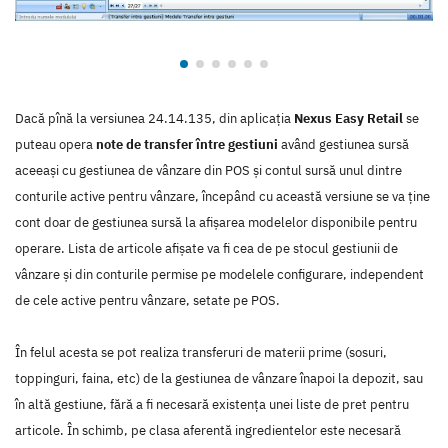
Dacă pînă la versiunea 24.14.135, din aplicația
Nexus Easy Retail
se
puteau opera
note de transfer între gestiuni
având gestiunea sursă
aceeași cu gestiunea de vânzare din POS și contul sursă unul dintre
conturile active pentru vânzare, începând cu această versiune se va ține
cont doar de gestiunea sursă la afișarea modelelor disponibile pentru
operare. Lista de articole afișate va fi cea de pe stocul gestiunii de
vânzare și din conturile permise pe modelele configurare, independent
de cele active pentru vânzare, setate pe POS.
În felul acesta se pot realiza transferuri de materii prime (sosuri,
toppinguri, faina, etc) de la gestiunea de vânzare înapoi la depozit, sau
în altă gestiune, fără a fi necesară existența unei liste de pret pentru
articole. În schimb, pe clasa aferentă ingredientelor este necesară