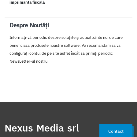
imprimanta fiscală
Despre Noutăți
Informați-vă periodic despre soluțiile și actualizările noi de care
beneficiază produsele noastre software. Vă recomandăm să vă
configurați contul de pe site astfel încât să primiți periodic
NewsLetter-ul nostru.
Nexus Media srl
Contact