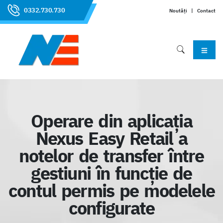
0332.730.730
Noutăți
|
Contact
Operare din aplicația
Nexus Easy Retail a
notelor de transfer între
gestiuni în funcție de
contul permis pe modelele
configurate