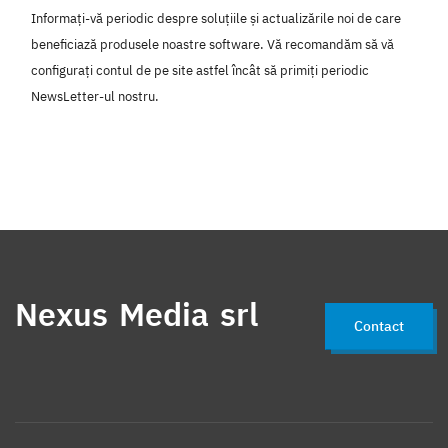
Informați-vă periodic despre soluțiile și actualizările noi de care
beneficiază produsele noastre software. Vă recomandăm să vă
configurați contul de pe site astfel încât să primiți periodic
NewsLetter-ul nostru.
Nexus Media srl
Contact