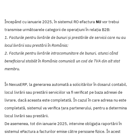
Începând cu ianuarie 2025, în sistemul RO eFactura
NU
vor trebui
transmise următoarele categorii de operațiuni în relația B2B:
1. Facturile pentru livrările de bunuri și prestările de servicii care nu au
locul livrării sau prestării în România;
2. Facturile pentru livrările intracomunitare de bunuri, atunci când
beneficiarul stabilit în România comunică un cod de TVA din alt stat
membru.
În NexusERP, la generarea automată a solicitărilor în dosarul contabil,
locul livrării sau prestării serviciilor va fi verificat pe baza adresei de
livrare, dacă aceasta este completată. În cazul în care adresa nu este
completată, sistemul va verifica țara partenerului, pentru a determina
locul livrării sau prestării.
De asemenea, tot din ianuarie 2025, intervine obligația raportării în
sistemul eFactura a facturilor emise către persoane fizice. În acest