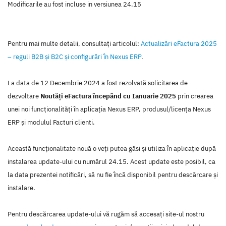
Modificarile au fost incluse in versiunea 24.15
Pentru mai multe detalii, consultaţi articolul:
Actualizări eFactura 2025
– reguli B2B și B2C și configurări în Nexus ERP
.
La data de 12 Decembrie 2024 a fost rezolvată solicitarea de
dezvoltare
Noutăți eFactura începând cu Ianuarie 2025
prin crearea
unei noi funcţionalităţi în aplicaţia Nexus ERP, produsul/licenţa Nexus
ERP şi modulul Facturi clienti.
Această funcţionalitate nouă o veţi putea găsi şi utiliza în aplicaţie după
instalarea update-ului cu numărul 24.15. Acest update este posibil, ca
la data prezentei notificări, să nu fie încă disponibil pentru descărcare şi
instalare.
Pentru descărcarea update-ului vă rugăm să accesaţi site-ul nostru