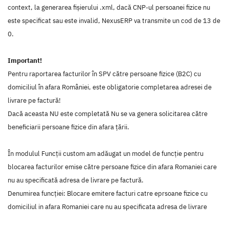
context, la generarea fișierului .xml, dacă CNP-ul persoanei fizice nu
este specificat sau este invalid, NexusERP va transmite un cod de 13 de
0.
Important!
Pentru raportarea facturilor în SPV către persoane fizice (B2C) cu
domiciliul în afara României, este obligatorie completarea adresei de
livrare pe factură!
Dacă aceasta NU este completată Nu se va genera solicitarea către
beneficiarii persoane fizice din afara țării.
În modulul Funcții custom am adăugat un model de funcție pentru
blocarea facturilor emise către persoane fizice din afara Romaniei care
nu au specificată adresa de livrare pe factură.
Denumirea funcției: Blocare emitere facturi catre eprsoane fizice cu
domiciliul in afara Romaniei care nu au specificata adresa de livrare