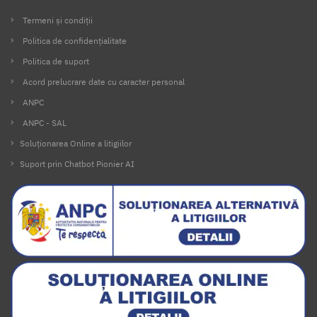
Termeni și condiții
Politica de confidențialitate
Politica de suport
Acord prelucrare date cu caracter personal
ANPC
ANPC - SAL
Soluționarea Online a litigiilor
Suport prin Chatbot Pionier AI