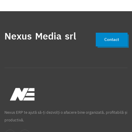
Nexus Media srl
Contact
Nexus ERP te ajută să-ți dezvolți o afacere bine organizată, profitabilă și
productivă.