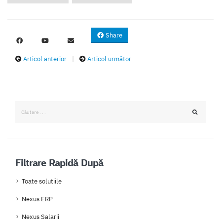
Share
Articol anterior
|
Articol următor
Filtrare Rapidă După
Toate solutiile
Nexus ERP
Nexus Salarii