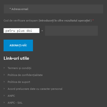
Cod de verificare antispam (
introduceți în cifre rezultatul operației
)
*
=
ABONAȚI-VĂ!
Link-uri utile
Termeni și condiții
Politica de confidențialitate
Politica de suport
Acord prelucrare date cu caracter personal
ANPC
ANPC - SAL