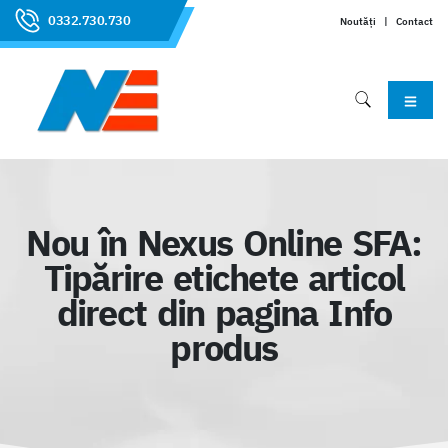
0332.730.730
Noutăți
|
Contact
Nou în Nexus Online SFA:
Tipărire etichete articol
direct din pagina Info
produs