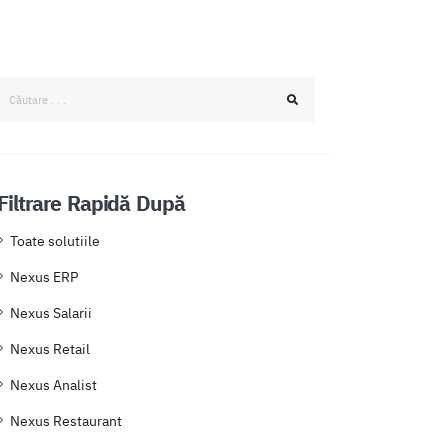
Filtrare Rapidă După
Toate solutiile
Nexus ERP
Nexus Salarii
Nexus Retail
Nexus Analist
Nexus Restaurant