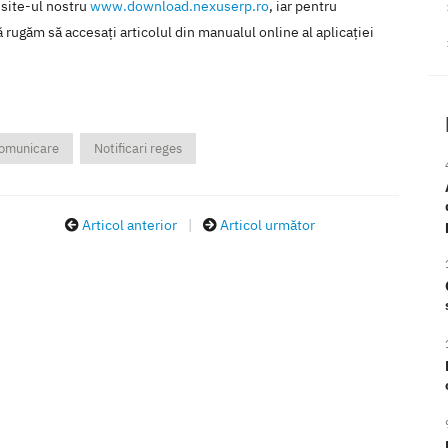
 site-ul nostru
www.download.nexuserp.ro
, iar pentru
 rugăm să accesaţi articolul din manualul online al aplicaţiei
omunicare
Notificari reges
Articol anterior
|
Articol următor