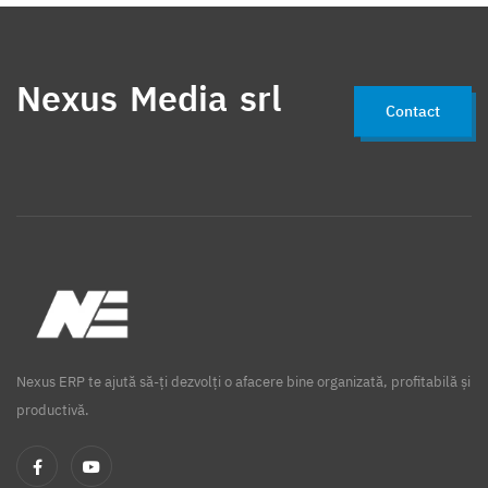
Nexus Media srl
Contact
Nexus ERP te ajută să-ți dezvolți o afacere bine organizată, profitabilă și
productivă.