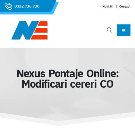
0332.730.730
Noutăți
|
Contact
Nexus Pontaje Online:
Modificari cereri CO