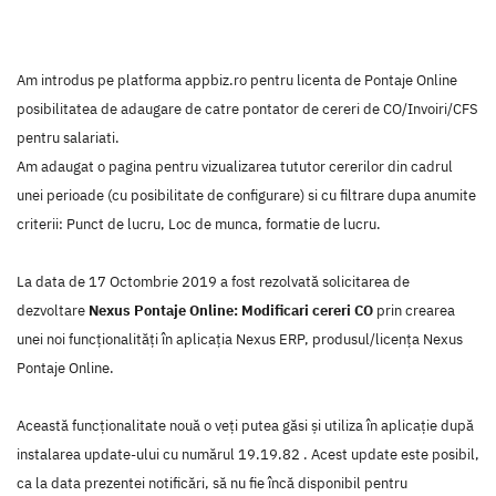
Am introdus pe platforma appbiz.ro pentru licenta de Pontaje Online
posibilitatea de adaugare de catre pontator de cereri de CO/Invoiri/CFS
pentru salariati.
Am adaugat o pagina pentru vizualizarea tututor cererilor din cadrul
unei perioade (cu posibilitate de configurare) si cu filtrare dupa anumite
criterii: Punct de lucru, Loc de munca, formatie de lucru.
La data de 17 Octombrie 2019 a fost rezolvată solicitarea de
dezvoltare
Nexus Pontaje Online: Modificari cereri CO
prin crearea
unei noi funcţionalităţi în aplicaţia Nexus ERP, produsul/licenţa Nexus
Pontaje Online.
Această funcţionalitate nouă o veţi putea găsi şi utiliza în aplicaţie după
instalarea update-ului cu numărul 19.19.82 . Acest update este posibil,
ca la data prezentei notificări, să nu fie încă disponibil pentru