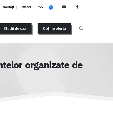
|
Noutăți
|
Contact
|
RSS
Studii de caz
Obține ofertă
telor organizate de