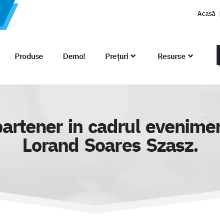
Acasă
Produse
Demo!
Prețuri
Resurse
artener in cadrul evenimen
Lorand Soares Szasz.