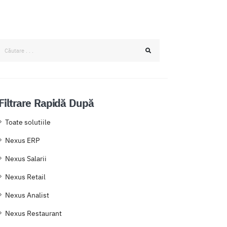
Filtrare Rapidă După
Toate solutiile
Nexus ERP
Nexus Salarii
Nexus Retail
Nexus Analist
Nexus Restaurant