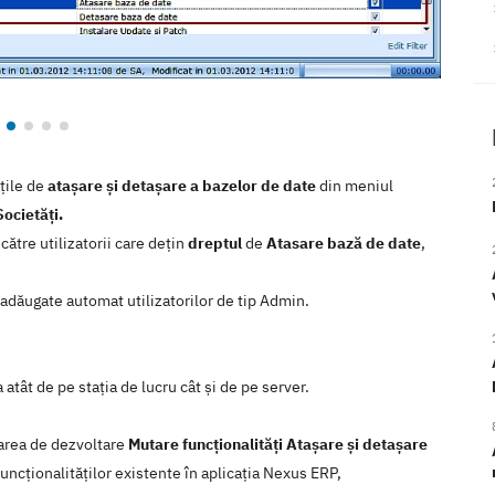
țile de
atașare și detașare a bazelor de date
din meniul
Societăți.
către utilizatorii care dețin
dreptul
de
Atasare bază de date
,
 adăugate automat utilizatorilor de tip Admin.
atât de pe stația de lucru cât și de pe server.
tarea de dezvoltare
Mutare funcționalități Atașare și detașare
uncţionalităţilor existente în aplicaţia Nexus ERP,