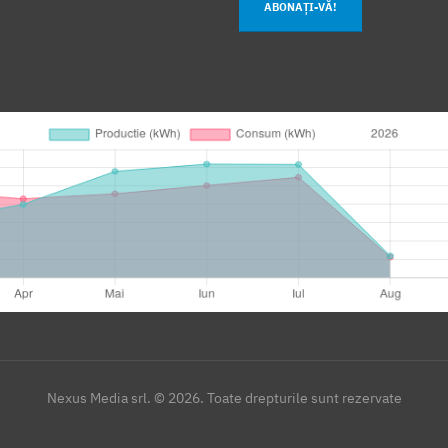
ABONAȚI-VĂ!
Nexus Media srl. © 2026. Toate drepturile sunt rezervate