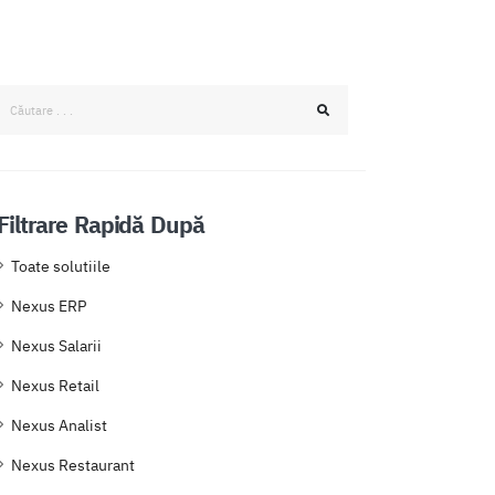
Filtrare Rapidă După
Toate solutiile
Nexus ERP
Nexus Salarii
Nexus Retail
Nexus Analist
Nexus Restaurant