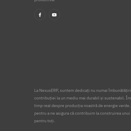
La NexusERP, suntem dedicați nu numai îmbunătățirii
contribuției la un mediu mai durabil și sustenabil. Îm
timp real despre producția noastră de energie verde.
pentru a ne asigura că contribuim la construirea unui 
pentru toți.