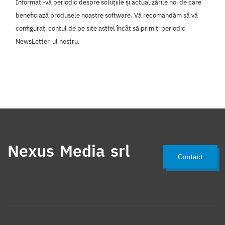
Informați-vă periodic despre soluțiile și actualizările noi de care
beneficiază produsele noastre software. Vă recomandăm să vă
configurați contul de pe site astfel încât să primiți periodic
NewsLetter-ul nostru.
Nexus Media srl
Contact