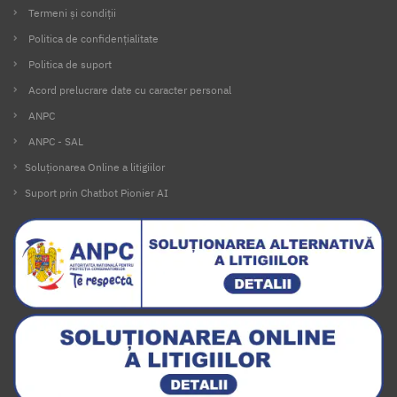
Termeni și condiții
Politica de confidențialitate
Politica de suport
Acord prelucrare date cu caracter personal
ANPC
ANPC - SAL
Soluționarea Online a litigiilor
Suport prin Chatbot Pionier AI