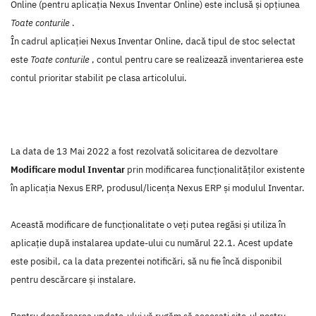
Online (pentru aplicația Nexus Inventar Online) este inclusă și opțiunea
Toate conturile
.
În cadrul aplicației Nexus Inventar Online, dacă tipul de stoc selectat
este
Toate conturile
, contul pentru care se realizează inventarierea este
contul prioritar stabilit pe clasa articolului.
La data de 13 Mai 2022 a fost rezolvată solicitarea de dezvoltare
Modificare modul Inventar
prin modificarea funcţionalităţilor existente
în aplicaţia Nexus ERP, produsul/licenţa Nexus ERP şi modulul Inventar.
Această modificare de funcţionalitate o veţi putea regăsi şi utiliza în
aplicaţie după instalarea update-ului cu numărul 22.1. Acest update
este posibil, ca la data prezentei notificări, să nu fie încă disponibil
pentru descărcare şi instalare.