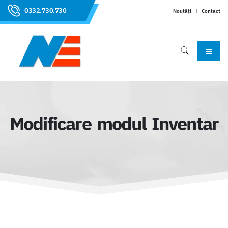
0332.730.730
Noutăți
|
Contact
Modificare modul Inventar