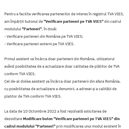
Pentru a facilita verificarea partenerilor de interes în registrul TVA VIES,
am împărțit butonul de
"Verificare parteneri pe TVA VIES"
din cadrul
modulului
"Parteneri"
, în două:
- Verificare parteneri din România pe TVA VIES;
- Verificare parteneri externi pe TVA VIES.
Primul asistent va încărca doar partenerii din România, utilizatorul
având posibilitatea de a actualizare doar calitatea de plătitor de TVA
conform TVA VIES.
Cel de-al doilea asistent va încărca doar partenerii din afara România,
cu posibilitatea de actualizare a denumirii, a adresei și a calității de
platitor de TVA conform TVA VIES.
La data de 10 Octombrie 2022 a fost rezolvată solicitarea de
dezvoltare
Modificare buton "Verificare parteneri pe TVA VIES" din
cadrul modulului "Parteneri"
prin modificarea unui modul existent în