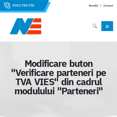
0332.730.730
Noutăți
|
Contact
Modificare buton
"Verificare parteneri pe
TVA VIES" din cadrul
modulului "Parteneri"