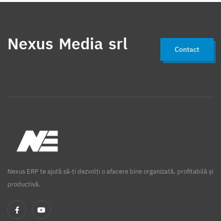
Nexus Media srl
Contact
Nexus ERP te ajută să-ți dezvolți o afacere bine organizată, profitabilă și
productivă.